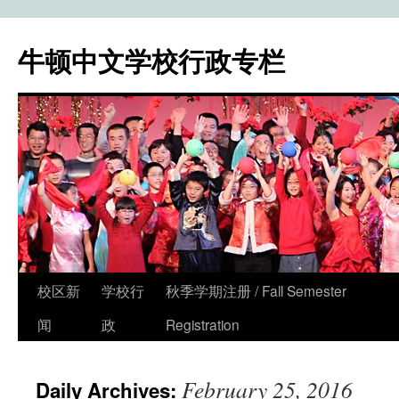
牛顿中文学校行政专栏
校区新
学校行
秋季学期注册 / Fall Semester
Skip
闻
政
Registration
to
content
February 25, 2016
Daily Archives: