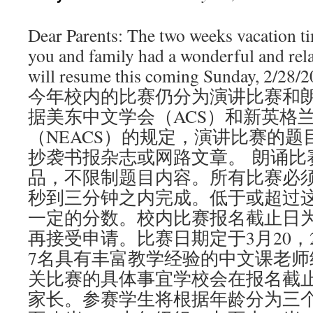
Dear Parents: The two weeks vacation ti
you and family had a wonderful and rel
will resume this coming Sunday, 2/28/2
今年校内的比赛仍分为演讲比赛和
据美东中文学会（ACS）和新英格
（NEACS）的规定，演讲比赛的
抄袭书报杂志或网路文章。 朗诵比
品，不限制题目内容。所有比赛必
秒到三分钟之内完成。低于或超过
一定的分数。校内比赛报名截止日为
再接受申请。比赛日期定于3月20，
7名具有丰富教学经验的中文课老师
关比赛的具体事宜学校会在报名截
家长。参赛学生将根据年龄分为三