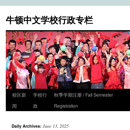
牛顿中文学校行政专栏
校区新
学校行
秋季学期注册 / Fall Semester
Skip
闻
政
Registration
to
content
June 13, 2025
Daily Archives: