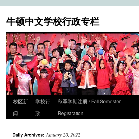
牛顿中文学校行政专栏
校区新
学校行
秋季学期注册 / Fall Semester
Skip
闻
政
Registration
to
content
January 20, 2022
Daily Archives: