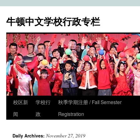
牛顿中文学校行政专栏
校区新
学校行
秋季学期注册 / Fall Semester
Skip
闻
政
Registration
to
content
November 27, 2019
Daily Archives: