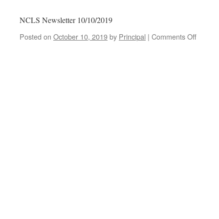
NCLS Newsletter 10/10/2019
Posted on
October 10, 2019
by
Principal
|
Comments Off
on
NCLS
Newsle
10/10/