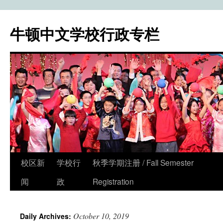
牛顿中文学校行政专栏
校区新
学校行
秋季学期注册 / Fall Semester
Skip
闻
政
Registration
to
content
October 10, 2019
Daily Archives: