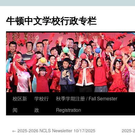
牛顿中文学校行政专栏
校区新
学校行
秋季学期注册 / Fall Semester
Skip
闻
政
Registration
to
content
←
2025-2026 NCLS Newsletter 10/17/2025
2025-2