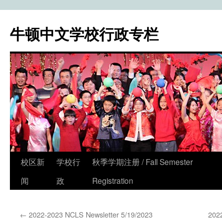
牛顿中文学校行政专栏
校区新
学校行
秋季学期注册 / Fall Semester
Skip
闻
政
Registration
to
content
←
2022-2023 NCLS Newsletter 5/19/2023
202