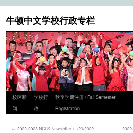
牛顿中文学校行政专栏
校区新
学校行
秋季学期注册 / Fall Semester
Skip
闻
政
Registration
to
content
←
2022-2023 NCLS Newsletter 11/20/2022
2022