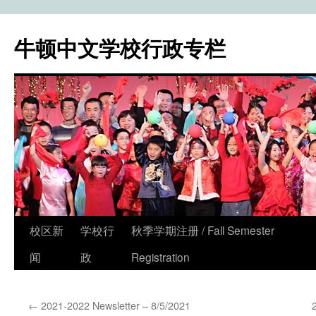
牛顿中文学校行政专栏
校区新
学校行
秋季学期注册 / Fall Semester
Skip
闻
政
Registration
to
content
←
2021-2022 Newsletter – 8/5/2021