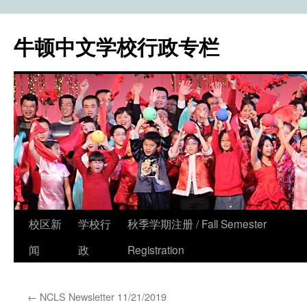
牛顿中文学校行政专栏
校区新
学校行
秋季学期注册 / Fall Semester
Skip
闻
政
Registration
to
content
←
NCLS Newsletter 11/21/2019