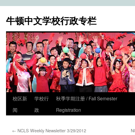
牛顿中文学校行政专栏
校区新
学校行
秋季学期注册 / Fall Semester
Skip
闻
政
Registration
to
content
←
NCLS Weekly Newsletter 3/29/2012
N