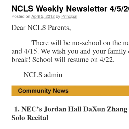
NCLS Weekly Newsletter 4/5/
Posted on
April 5, 2012
by
Principal
Dear NCLS Parents,
There will be no-school on the nex
and 4/15. We wish you and your family 
break! School will resume on 4/22.
NCLS admin
1.
NEC’s Jordan Hall DaXun Zhan
Solo Recital