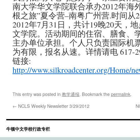
南大学华文学院联合承办2012年海
根之旅”夏令营–南粤广州营.时间从20
2012年7月31日，共计19晚20天
文学院。活动期间的住宿、膳食、
主办单位承担。个人只负责国际机票
为有限，报名从速。详情请电 617-29
链接:
http://www.silkroadcenter.org/Home/ne
This entry was posted in
教学通报
. Bookmark the
permalink
.
←
NCLS Weekly Newsletter 3/29/2012
N
牛顿中文学校行政专栏