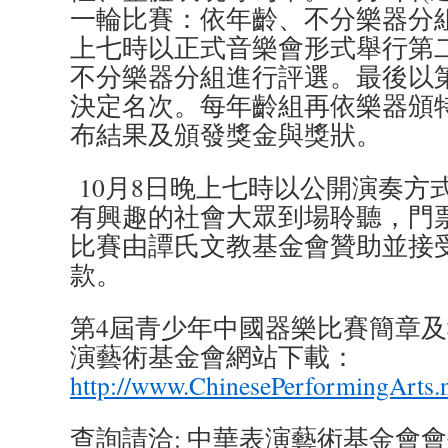
一輪比賽：依年齡、不分樂器分
上七時以正式音樂會形式舉行第
不分樂器分組進行評選。最後以
決定名次。每年齡組再依樂器頒
布結果及頒發獎金與獎狀。
10月8日晚上七時以公開演奏方
有興趣的社會大眾到場聆聽，門票
比賽由譚氏文教基金會贊助並接
款。
第4屆青少年中國器樂比賽簡章
演藝術基金會網站下載：
http://www.ChinesePerformingArts.
查詢請洽: 中華表演藝術基金會