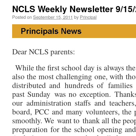
NCLS Weekly Newsletter 9/15
Posted on
September 15, 2011
by
Principal
Dear NCLS parents:
While the first school day is always the 
also the most challenging one, with th
distributed and hundreds of families 
past Sunday was no exception. Thank
our administration staffs and teacher
board, PCC and many volunteers, the 
smoothly. We want to thank all the pe
preparation for the school opening an