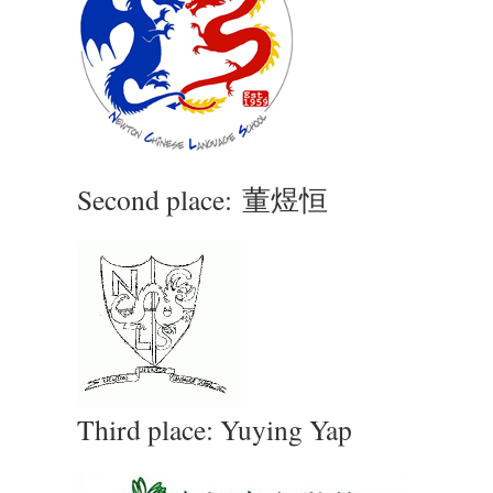
Second place: 董煜恒
Third place: Yuying Yap